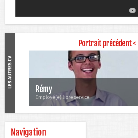
Portrait précédent <
Rémy
Employé(e) libre service
Navigation