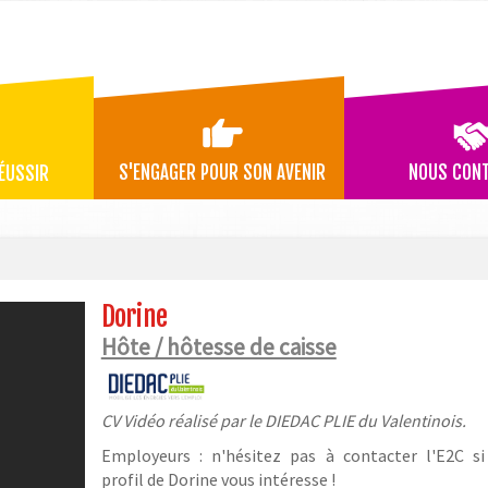
S'ENGAGER POUR SON AVENIR
NOUS CON
ÉUSSIR
Dorine
Hôte / hôtesse de caisse
CV Vidéo réalisé par le DIEDAC PLIE du Valentinois.
Employeurs : n'hésitez pas à contacter l'E2C si
profil de Dorine vous intéresse !