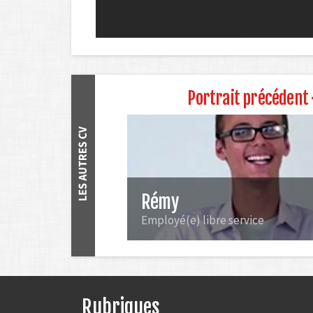
Portrait précédent 
Rémy
Employé(e) libre service
Rubriques