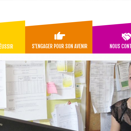
S'ENGAGER POUR SON AVENIR
NOUS CON
ÉUSSIR