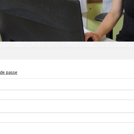
de passe