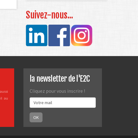
Suivez-nous...
s
la newsletter de l'E2C
Cliquez pour vous inscrire !
aussi
il au
OK